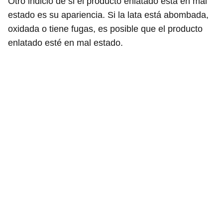
Otro indicio de si el producto enlatado está en mal
estado es su apariencia. Si la lata está abombada,
oxidada o tiene fugas, es posible que el producto
enlatado esté en mal estado.