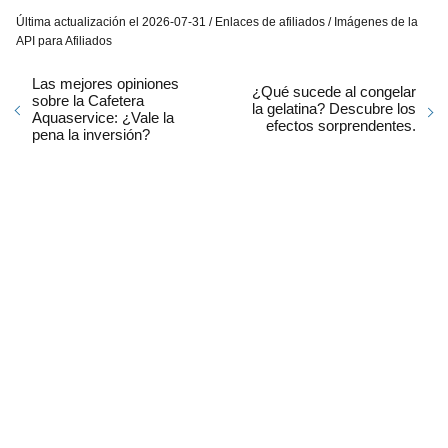
Última actualización el 2026-07-31 / Enlaces de afiliados / Imágenes de la
API para Afiliados
Las mejores opiniones
¿Qué sucede al congelar
sobre la Cafetera
la gelatina? Descubre los
Aquaservice: ¿Vale la
efectos sorprendentes.
pena la inversión?