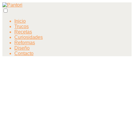
Inicio
Trucos
Recetas
Curiosidades
Reformas
Diseño
Contacto