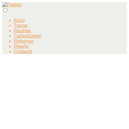
Inicio
Trucos
Recetas
Curiosidades
Reformas
Diseño
Contacto