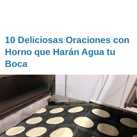
10 Deliciosas Oraciones con
Horno que Harán Agua tu
Boca