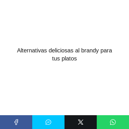
Alternativas deliciosas al brandy para
tus platos
Migas vs Chilaquiles: ¿Cuál es el mejor