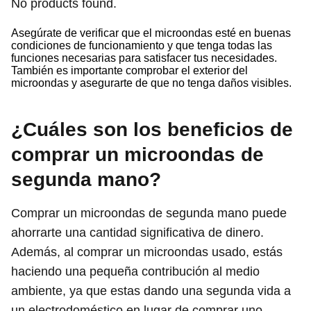
No products found.
Asegúrate de verificar que el microondas esté en buenas
condiciones de funcionamiento y que tenga todas las
funciones necesarias para satisfacer tus necesidades.
También es importante comprobar el exterior del
microondas y asegurarte de que no tenga daños visibles.
¿Cuáles son los beneficios de
comprar un microondas de
segunda mano?
Comprar un microondas de segunda mano puede
ahorrarte una cantidad significativa de dinero.
Además, al comprar un microondas usado, estás
haciendo una pequeña contribución al medio
ambiente, ya que estas dando una segunda vida a
un electrodoméstico en lugar de comprar uno