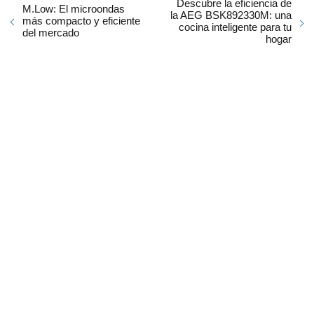
Descubre la eficiencia de
M.Low: El microondas
la AEG BSK892330M: una
más compacto y eficiente
cocina inteligente para tu
del mercado
hogar