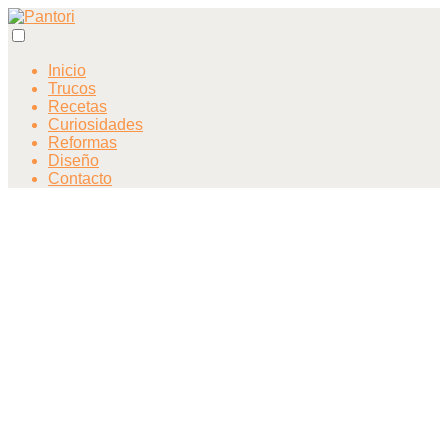
Inicio
Trucos
Recetas
Curiosidades
Reformas
Diseño
Contacto