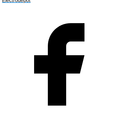
Electrodepot