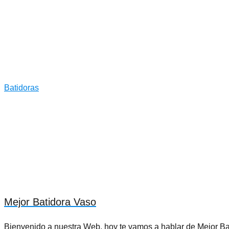
Batidoras
Mejor Batidora Vaso
Bienvenido a nuestra Web, hoy te vamos a hablar de Mejor B