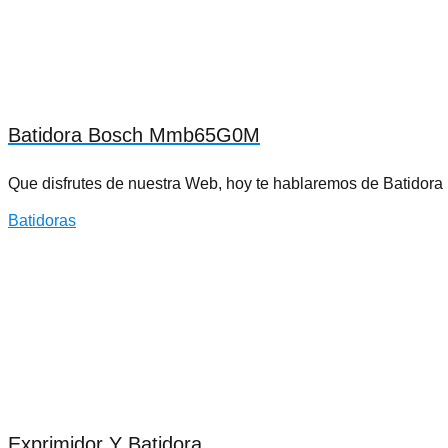
Batidora Bosch Mmb65G0M
Que disfrutes de nuestra Web, hoy te hablaremos de Batid
Batidoras
Exprimidor Y Batidora