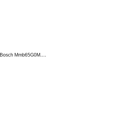
ora Bosch Mmb65G0M.…