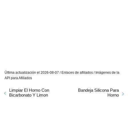
Última actualización el 2026-08-07 / Enlaces de afiliados / Imágenes de la
API para Afiliados
Limpiar El Horno Con
Bandeja Silicona Para
Bicarbonato Y Limon
Horno