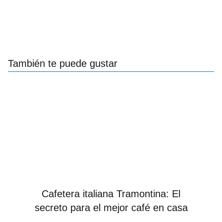
También te puede gustar
Cafetera italiana Tramontina: El
secreto para el mejor café en casa