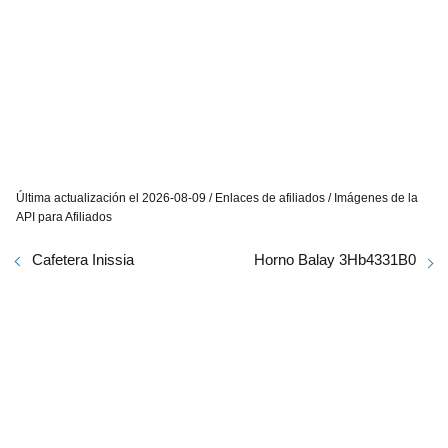
Última actualización el 2026-08-09 / Enlaces de afiliados / Imágenes de la
API para Afiliados
Cafetera Inissia
Horno Balay 3Hb4331B0