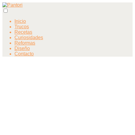
Inicio
Trucos
Recetas
Curiosidades
Reformas
Diseño
Contacto