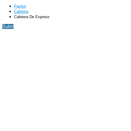
Pantori
Cafetera
Cafetera De Expreso
Subir