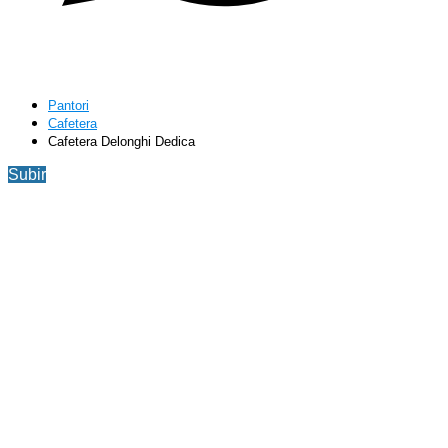
Pantori
Cafetera
Cafetera Delonghi Dedica
Subir