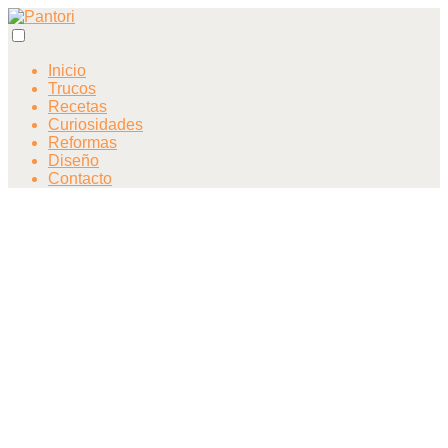
Inicio
Trucos
Recetas
Curiosidades
Reformas
Diseño
Contacto