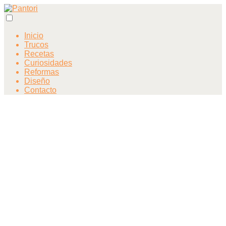
Inicio
Trucos
Recetas
Curiosidades
Reformas
Diseño
Contacto