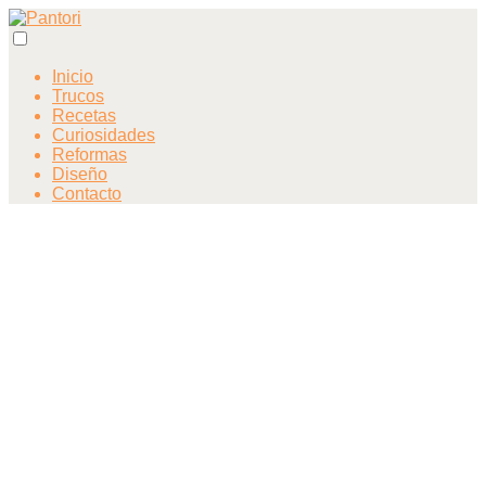
Inicio
Trucos
Recetas
Curiosidades
Reformas
Diseño
Contacto