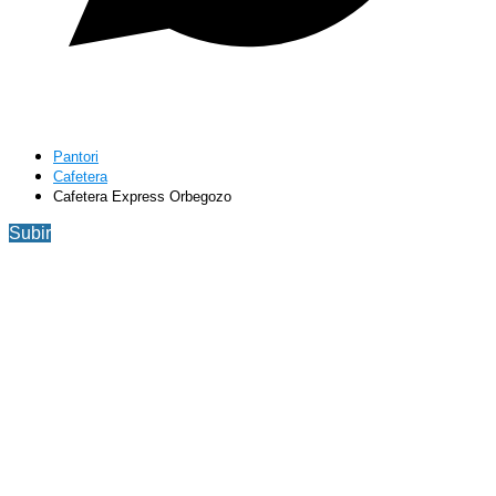
Pantori
Cafetera
Cafetera Express Orbegozo
Subir