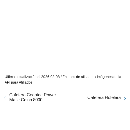
Última actualización el 2026-08-08 / Enlaces de afiliados / Imágenes de la
API para Afiliados
Cafetera Cecotec Power
Cafetera Hotelera
Matic Ccino 8000