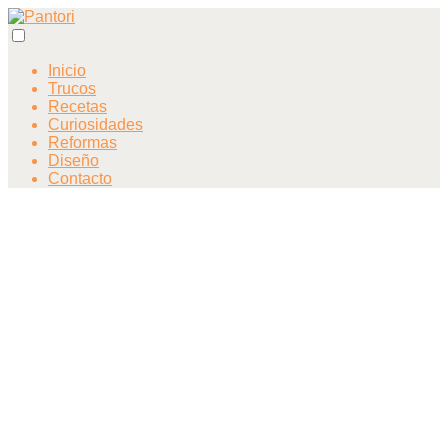
Inicio
Trucos
Recetas
Curiosidades
Reformas
Diseño
Contacto