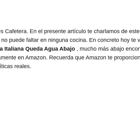
s Cafetera. En el presente artículo te charlamos de est
e no puede faltar en ninguna cocina. En concreto hoy te
a Italiana Queda Agua Abajo
, mucho más abajo encon
rectamente en Amazon. Recuerda que Amazon te proporcio
ticas reales.