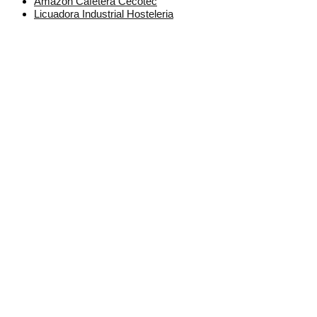
Amazon Cafetera Cecotec
Licuadora Industrial Hosteleria