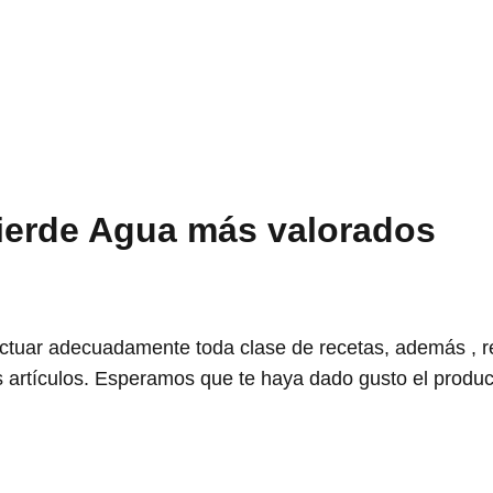
ierde Agua más valorados
ectuar adecuadamente toda clase de recetas, además , 
 artículos. Esperamos que te haya dado gusto el produc