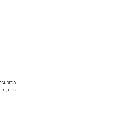
recuerda
to , nos