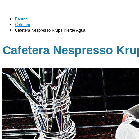
Pantori
Cafetera
Cafetera Nespresso Krups Pierde Agua
Cafetera Nespresso Kru