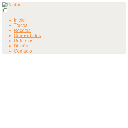
Inicio
Trucos
Recetas
Curiosidades
Reformas
Diseño
Contacto