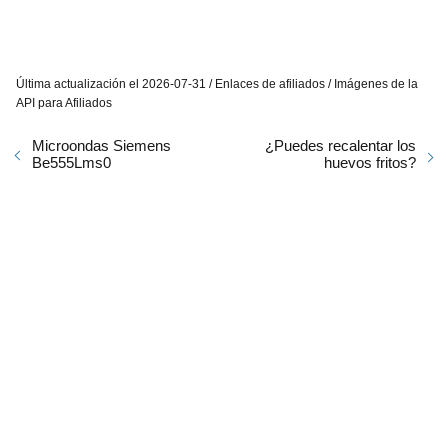
Última actualización el 2026-07-31 / Enlaces de afiliados / Imágenes de la
API para Afiliados
Microondas Siemens
¿Puedes recalentar los
Be555Lms0
huevos fritos?