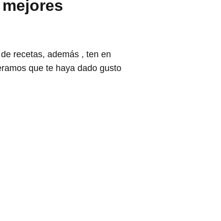
s mejores
 de recetas, además , ten en
peramos que te haya dado gusto