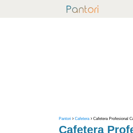
Pantori
Cafetera
Cafetera Profesional Ca
Cafetera Prof