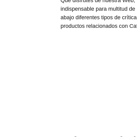
Que disfrutes de nuestra Web,
indispensable para multitud de
abajo diferentes tipos de críti
productos relacionados con Ca