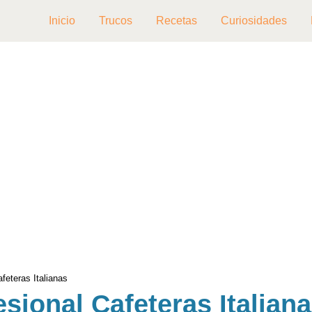
Inicio
Trucos
Recetas
Curiosidades
feteras Italianas
esional Cafeteras Italian