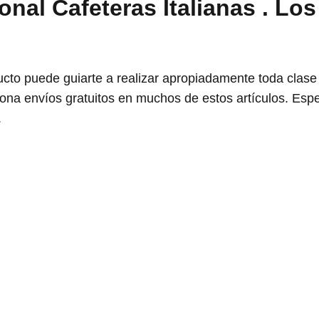
onal Cafeteras Italianas . Lo
cto puede guiarte a realizar apropiadamente toda clase
ona envíos gratuitos en muchos de estos artículos. Es
.