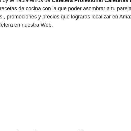
 hoy te hablaremos de
Cafetera Profesional Cafeteras 
 recetas de cocina con la que poder asombrar a tu pare
cas , promociones y precios que lograras localizar en Am
fetera en nuestra Web.