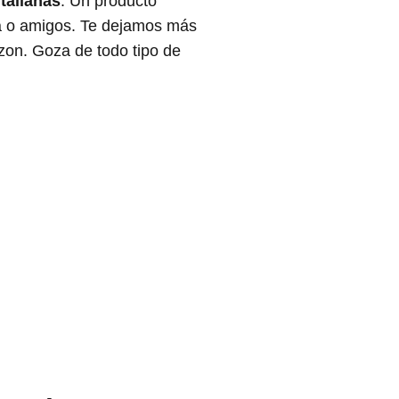
Italianas
. Un producto
ja o amigos. Te dejamos más
azon. Goza de todo tipo de