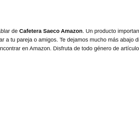
ablar de
Cafetera Saeco Amazon
. Un producto importan
rar a tu pareja o amigos. Te dejamos mucho más abajo d
 encontrar en Amazon. Disfruta de todo género de artícul