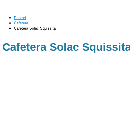
Pantori
Cafetera
Cafetera Solac Squissita
Cafetera Solac Squissit