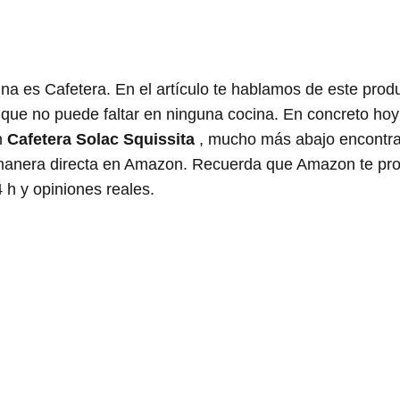
na es Cafetera. En el artículo te hablamos de este prod
y que no puede faltar en ninguna cocina. En concreto ho
n
Cafetera Solac Squissita
, mucho más abajo encontr
 manera directa en Amazon. Recuerda que Amazon te pr
4 h y opiniones reales.