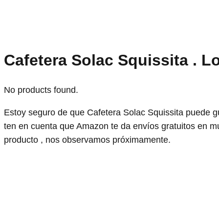
Cafetera Solac Squissita . L
No products found.
Estoy seguro de que Cafetera Solac Squissita puede g
ten en cuenta que Amazon te da envíos gratuitos en m
producto , nos observamos próximamente.