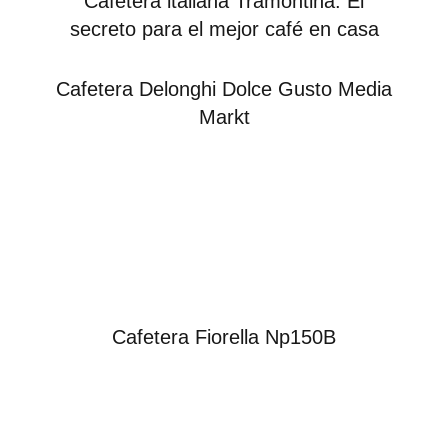
Cafetera italiana Tramontina: El
secreto para el mejor café en casa
Cafetera Delonghi Dolce Gusto Media
Markt
Cafetera Fiorella Np150B