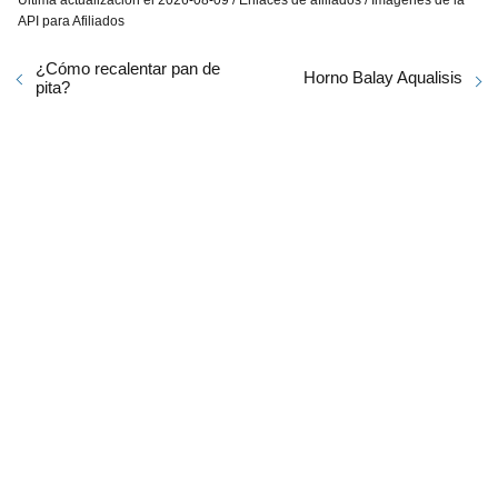
API para Afiliados
¿Cómo recalentar pan de
Horno Balay Aqualisis
pita?