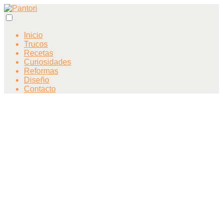
Inicio
Trucos
Recetas
Curiosidades
Reformas
Diseño
Contacto