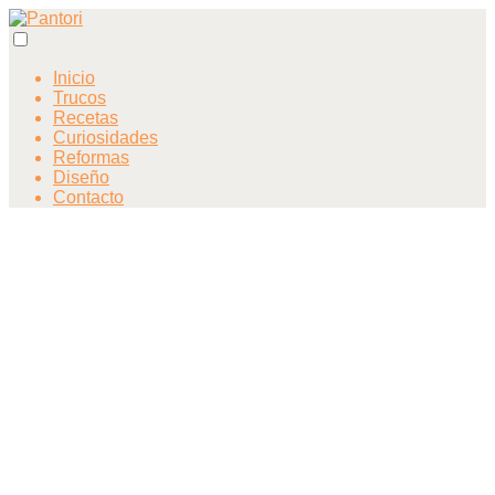
Inicio
Trucos
Recetas
Curiosidades
Reformas
Diseño
Contacto