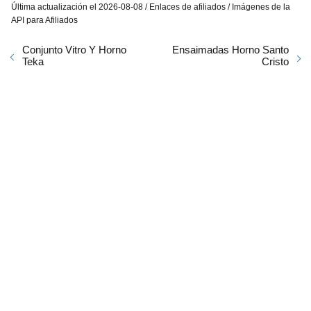
Última actualización el 2026-08-08 / Enlaces de afiliados / Imágenes de la
API para Afiliados
Conjunto Vitro Y Horno
Ensaimadas Horno Santo
Teka
Cristo