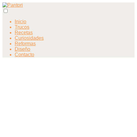
Inicio
Trucos
Recetas
Curiosidades
Reformas
Diseño
Contacto