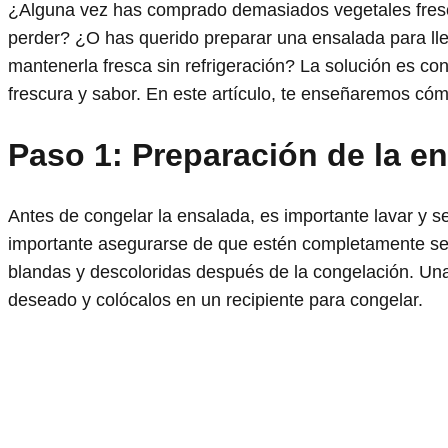
¿Alguna vez has comprado demasiados vegetales fresc
perder? ¿O has querido preparar una ensalada para llev
mantenerla fresca sin refrigeración? La solución es co
frescura y sabor. En este artículo, te enseñaremos cóm
Paso 1: Preparación de la e
Antes de congelar la ensalada, es importante lavar y se
importante asegurarse de que estén completamente se
blandas y descoloridas después de la congelación. Una
deseado y colócalos en un recipiente para congelar.