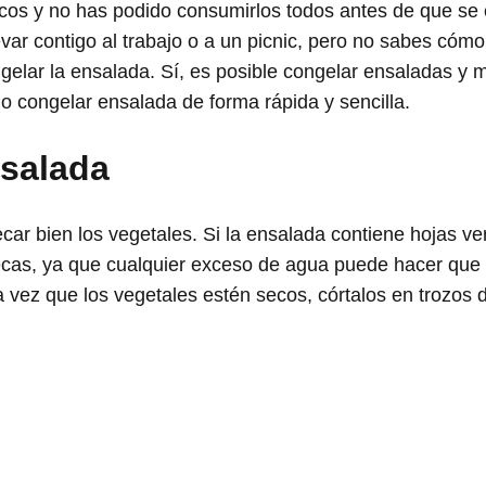
os y no has podido consumirlos todos antes de que se
ar contigo al trabajo o a un picnic, pero no sabes cómo
ngelar la ensalada. Sí, es posible congelar ensaladas y 
o congelar ensalada de forma rápida y sencilla.
nsalada
car bien los vegetales. Si la ensalada contiene hojas ve
cas, ya que cualquier exceso de agua puede hacer que
 vez que los vegetales estén secos, córtalos en trozos 