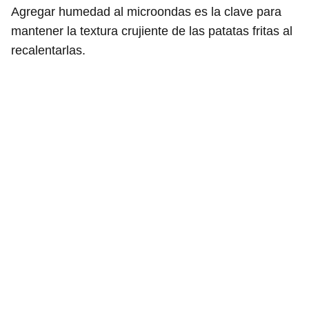
Agregar humedad al microondas es la clave para
mantener la textura crujiente de las patatas fritas al
recalentarlas.