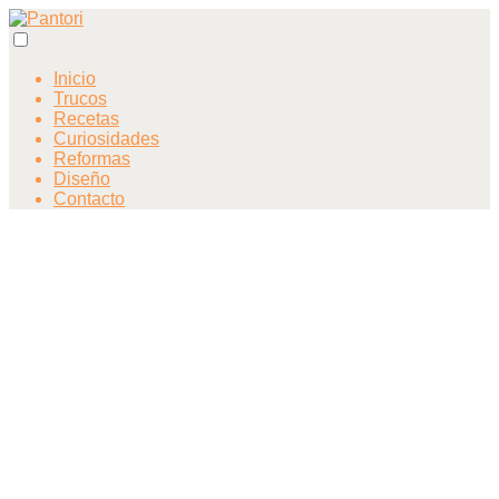
Inicio
Trucos
Recetas
Curiosidades
Reformas
Diseño
Contacto