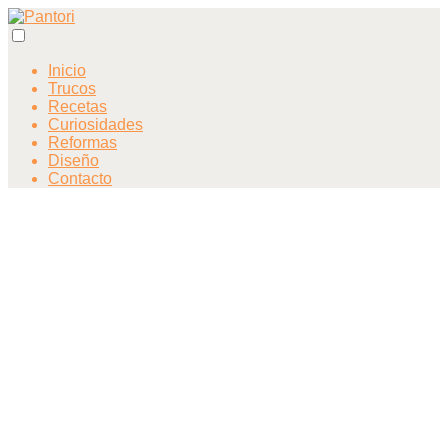
Inicio
Trucos
Recetas
Curiosidades
Reformas
Diseño
Contacto