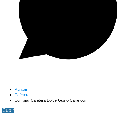
Pantori
Cafetera
Comprar Cafetera Dolce Gusto Carrefour
Subir