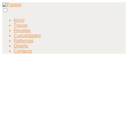
Inicio
Trucos
Recetas
Curiosidades
Reformas
Diseño
Contacto