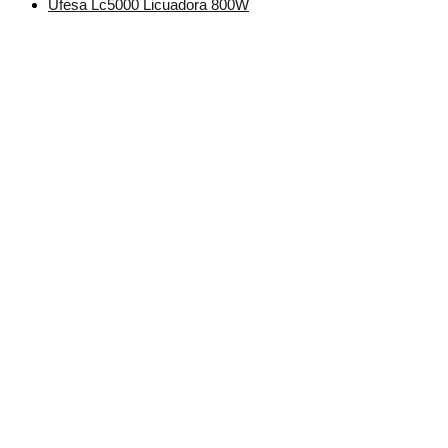
Ufesa Lc5000 Licuadora 800W