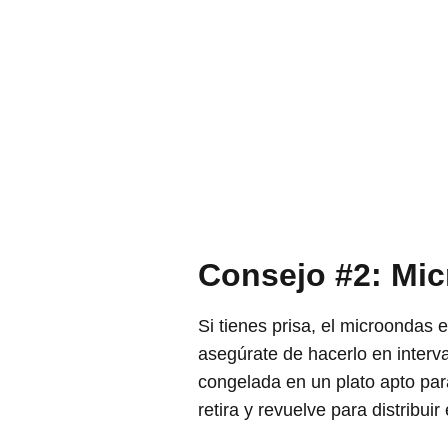
Consejo #2: Mic
Si tienes prisa, el microondas
asegúrate de hacerlo en interva
congelada en un plato apto par
retira y revuelve para distribui