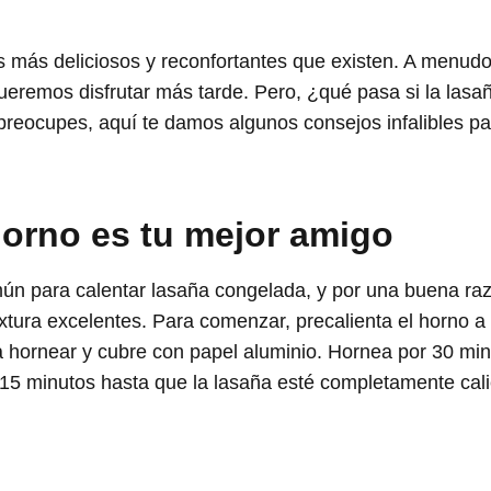
los más deliciosos y reconfortantes que existen. A men
eremos disfrutar más tarde. Pero, ¿qué pasa si la las
preocupes, aquí te damos algunos consejos infalibles p
horno es tu mejor amigo
ún para calentar lasaña congelada, y por una buena ra
extura excelentes. Para comenzar, precalienta el horno a
hornear y cubre con papel aluminio. Hornea por 30 minut
15 minutos hasta que la lasaña esté completamente calien