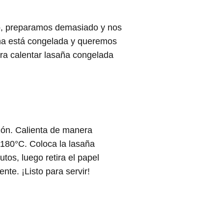
udo, preparamos demasiado y nos
aña está congelada y queremos
ara calentar lasaña congelada
zón. Calienta de manera
 180°C. Coloca la lasaña
os, luego retira el papel
te. ¡Listo para servir!