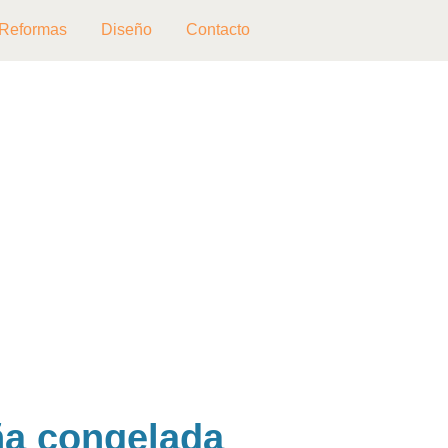
Reformas
Diseño
Contacto
aña congelada