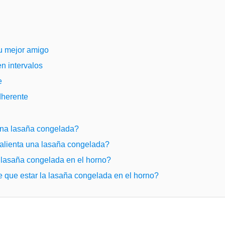
tu mejor amigo
n intervalos
e
dherente
una lasaña congelada?
alienta una lasaña congelada?
lasaña congelada en el horno?
 que estar la lasaña congelada en el horno?