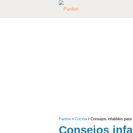
Pantori
Cocina
Consejos infalibles para
Consejos infa