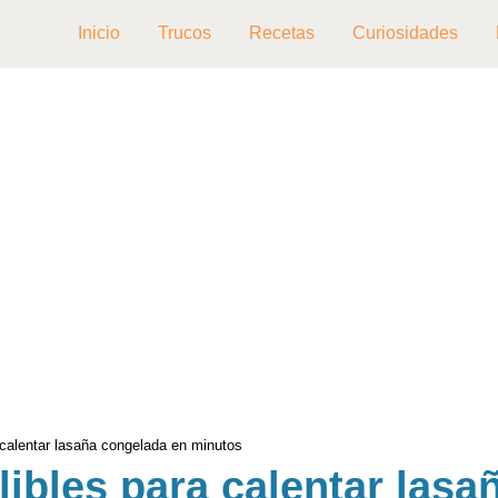
Inicio
Trucos
Recetas
Curiosidades
 calentar lasaña congelada en minutos
libles para calentar las