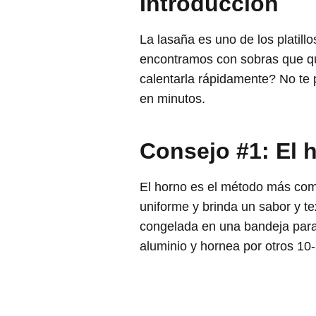
Introducción
La lasaña es uno de los platil
encontramos con sobras que qu
calentarla rápidamente? No te 
en minutos.
Consejo #1: El 
El horno es el método más com
uniforme y brinda un sabor y t
congelada en una bandeja para 
aluminio y hornea por otros 10-