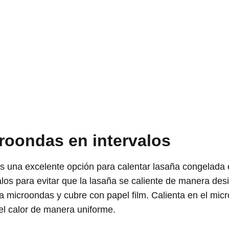
roondas en intervalos
 es una excelente opción para calentar lasaña congelada
los para evitar que la lasaña se caliente de manera desi
a microondas y cubre con papel film. Calienta en el mic
r el calor de manera uniforme.