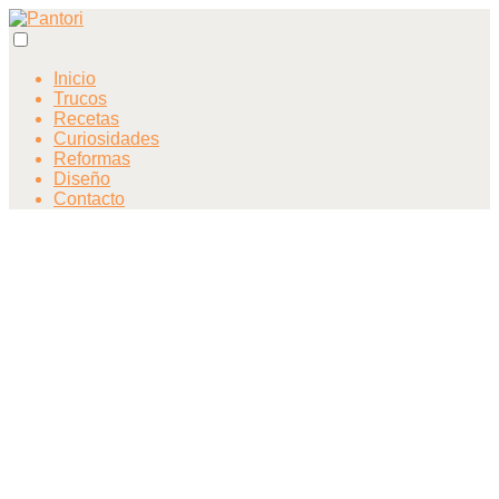
Inicio
Trucos
Recetas
Curiosidades
Reformas
Diseño
Contacto