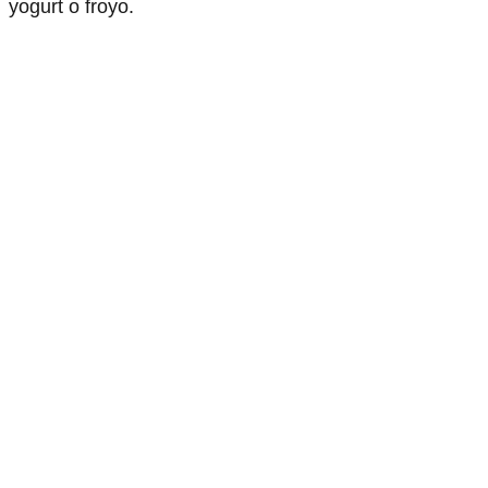
yogurt o froyo.