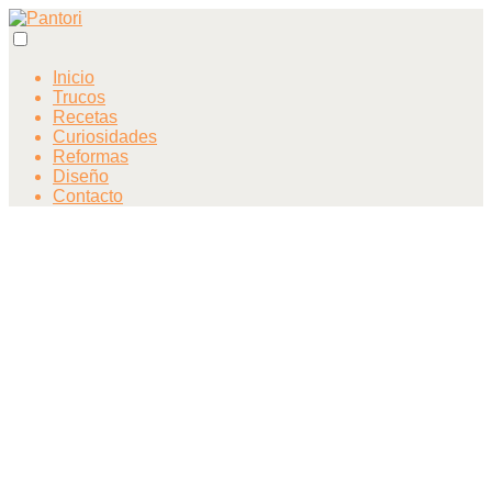
Inicio
Trucos
Recetas
Curiosidades
Reformas
Diseño
Contacto