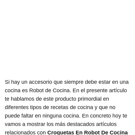
Si hay un accesorio que siempre debe estar en una
cocina es Robot de Cocina. En el presente artículo
te hablamos de este producto primordial en
diferentes tipos de recetas de cocina y que no
puede faltar en ninguna cocina. En concreto hoy te
vamos a mostrar los más destacados artículos
relacionados con
Croquetas En Robot De Cocina