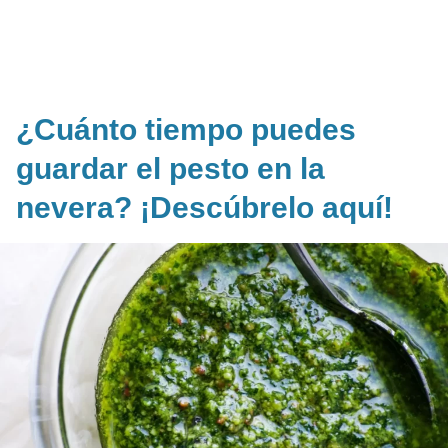
¿Cuánto tiempo puedes
guardar el pesto en la
nevera? ¡Descúbrelo aquí!