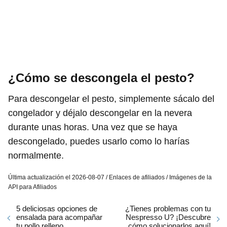
¿Cómo se descongela el pesto?
Para descongelar el pesto, simplemente sácalo del
congelador y déjalo descongelar en la nevera
durante unas horas. Una vez que se haya
descongelado, puedes usarlo como lo harías
normalmente.
Última actualización el 2026-08-07 / Enlaces de afiliados / Imágenes de la
API para Afiliados
5 deliciosas opciones de
¿Tienes problemas con tu
ensalada para acompañar
Nespresso U? ¡Descubre
tu pollo relleno
cómo solucionarlos aquí!