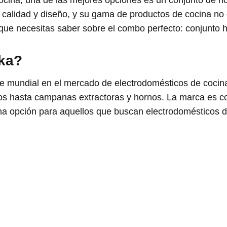
ocina, una de las mejores opciones es un conjunto de h
calidad y diseño, y su gama de productos de cocina no
o que necesitas saber sobre el combo perfecto: conjunto 
eka?
 mundial en el mercado de electrodomésticos de cocina
fos hasta campanas extractoras y hornos. La marca es co
ena opción para aquellos que buscan electrodomésticos 