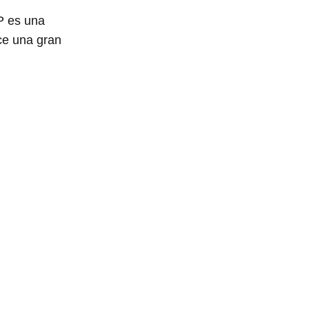
P es una
ece una gran