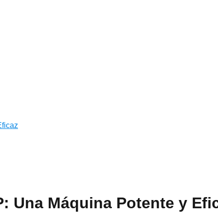
ficaz
 Una Máquina Potente y Efi