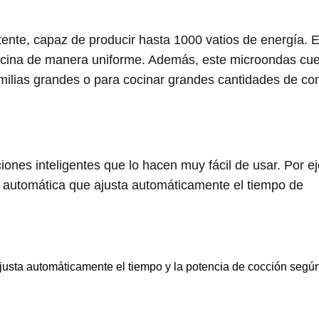
e, capaz de producir hasta 1000 vatios de energía. E
 cocina de manera uniforme. Además, este microondas cu
familias grandes o para cocinar grandes cantidades de co
es inteligentes que lo hacen muy fácil de usar. Por ej
 automática que ajusta automáticamente el tiempo de
sta automáticamente el tiempo y la potencia de cocción según 