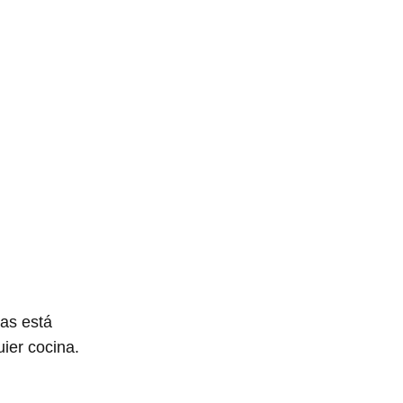
as está
ier cocina.