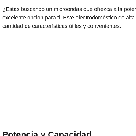
¿Estás buscando un microondas que ofrezca alta poten
excelente opción para ti. Este electrodoméstico de alt
cantidad de características útiles y convenientes.
Potencia y Capacidad