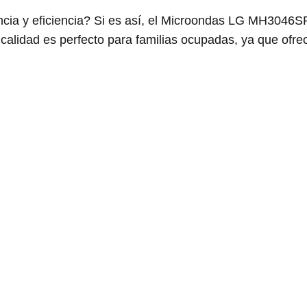
cia y eficiencia? Si es así, el Microondas LG MH3046S
a calidad es perfecto para familias ocupadas, ya que ofr