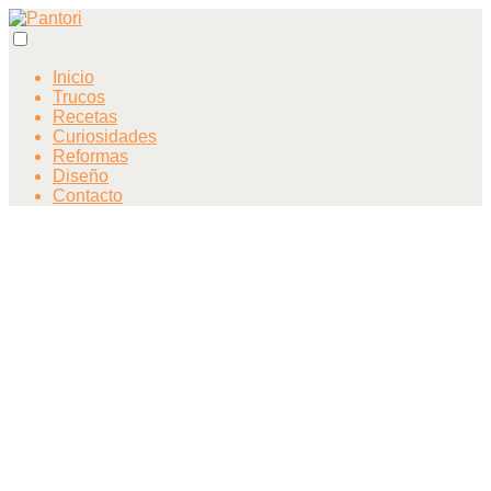
Inicio
Trucos
Recetas
Curiosidades
Reformas
Diseño
Contacto