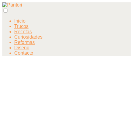
Inicio
Trucos
Recetas
Curiosidades
Reformas
Diseño
Contacto