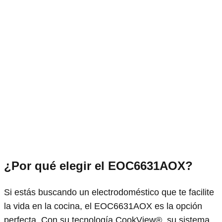
¿Por qué elegir el EOC6631AOX?
Si estás buscando un electrodoméstico que te facilite
la vida en la cocina, el EOC6631AOX es la opción
perfecta. Con su tecnología CookView®, su sistema