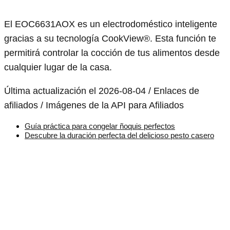
El EOC6631AOX es un electrodoméstico inteligente
gracias a su tecnología CookView®. Esta función te
permitirá controlar la cocción de tus alimentos desde
cualquier lugar de la casa.
Última actualización el 2026-08-04 / Enlaces de
afiliados / Imágenes de la API para Afiliados
Guía práctica para congelar ñoquis perfectos
Descubre la duración perfecta del delicioso pesto casero