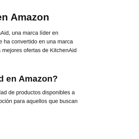
 en Amazon
nAid, una marca líder en
se ha convertido en una marca
s mejores ofertas de KitchenAid
id en Amazon?
dad de productos disponibles a
pción para aquellos que buscan