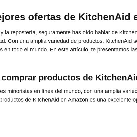
jores ofertas de KitchenAid
 y la repostería, seguramente has oído hablar de Kitche
dad. Con una amplia variedad de productos, KitchenAid 
 en todo el mundo. En este artículo, te presentamos la
s comprar productos de KitchenA
es minoristas en línea del mundo, con una amplia varie
 productos de KitchenAid en Amazon es una excelente o