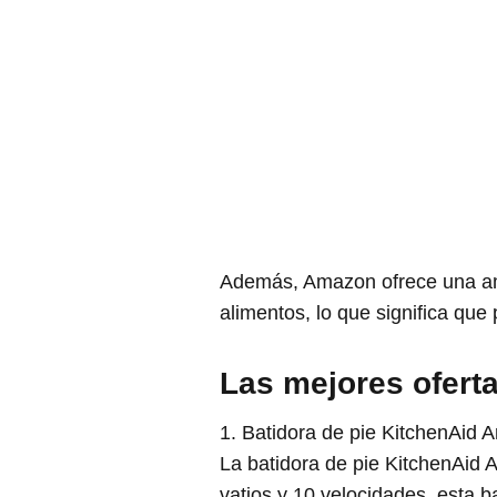
Además, Amazon ofrece una amp
alimentos, lo que significa que
Las mejores ofert
1. Batidora de pie KitchenAid A
La batidora de pie KitchenAid 
vatios y 10 velocidades, esta 