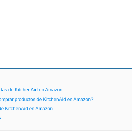
rtas de KitchenAid en Amazon
omprar productos de KitchenAid en Amazon?
 de KitchenAid en Amazon
s