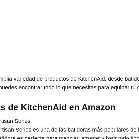
lia variedad de productos de KitchenAid, desde batid
 puedes encontrar todo lo que necesitas para equipar tu 
as de KitchenAid en Amazon
rtisan Series
Artisan Series es una de las batidoras más populares de
batidora es perfecta para mezclar, amasar y batir todo t