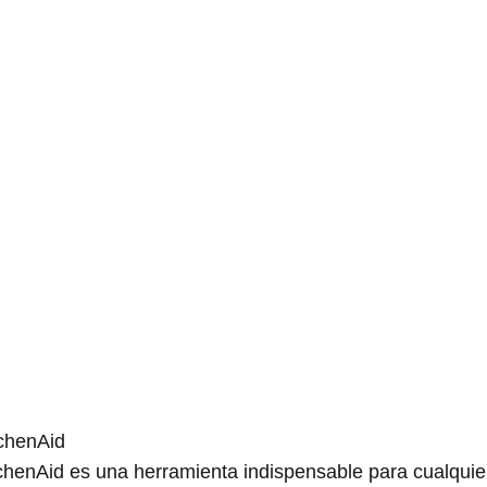
tchenAid
chenAid es una herramienta indispensable para cualquie