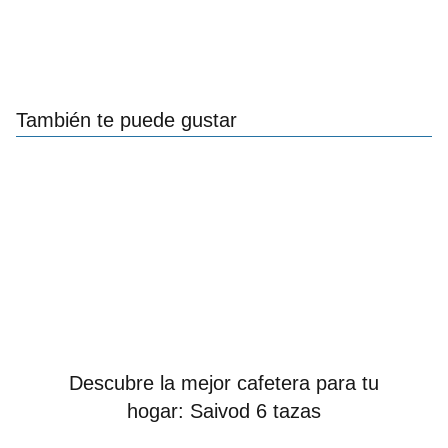
También te puede gustar
Descubre la mejor cafetera para tu
hogar: Saivod 6 tazas