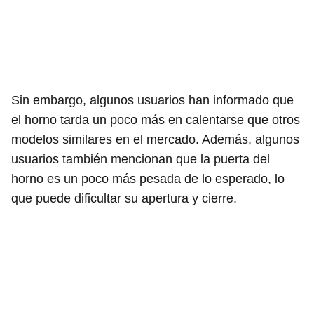
Sin embargo, algunos usuarios han informado que
el horno tarda un poco más en calentarse que otros
modelos similares en el mercado. Además, algunos
usuarios también mencionan que la puerta del
horno es un poco más pesada de lo esperado, lo
que puede dificultar su apertura y cierre.