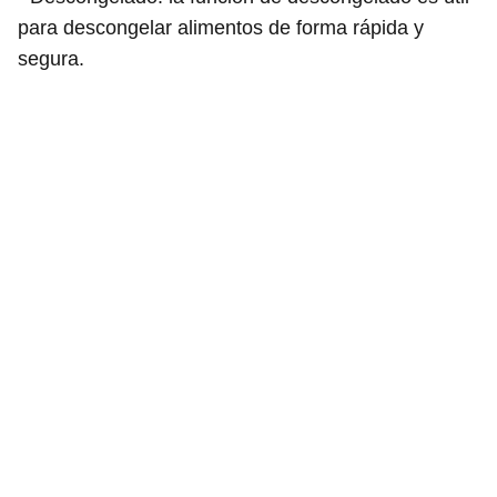
para descongelar alimentos de forma rápida y
segura.