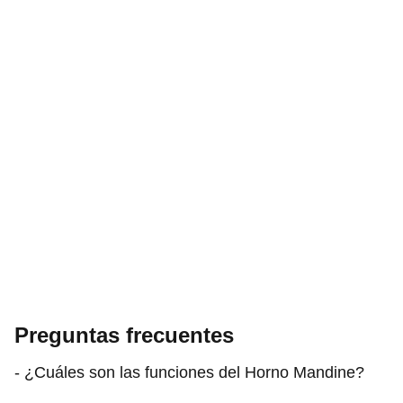
Preguntas frecuentes
- ¿Cuáles son las funciones del Horno Mandine?