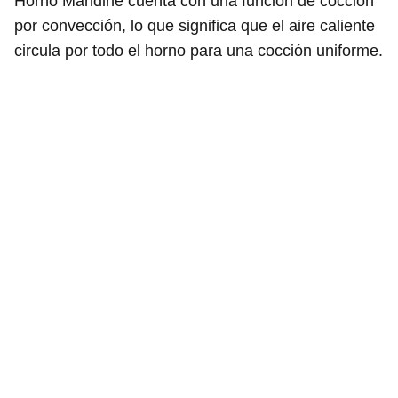
Horno Mandine cuenta con una función de cocción
por convección, lo que significa que el aire caliente
circula por todo el horno para una cocción uniforme.