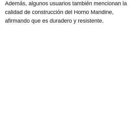
Además, algunos usuarios también mencionan la
calidad de construcción del Horno Mandine,
afirmando que es duradero y resistente.