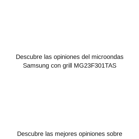
Descubre las opiniones del microondas
Samsung con grill MG23F301TAS
Descubre las mejores opiniones sobre