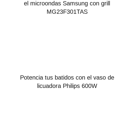
el microondas Samsung con grill
MG23F301TAS
Potencia tus batidos con el vaso de
licuadora Philips 600W