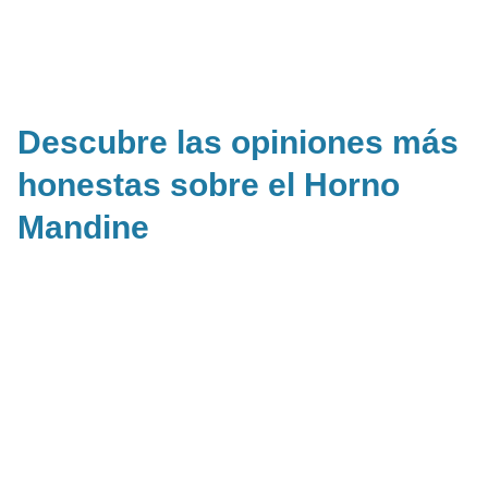
Descubre las opiniones más
honestas sobre el Horno
Mandine