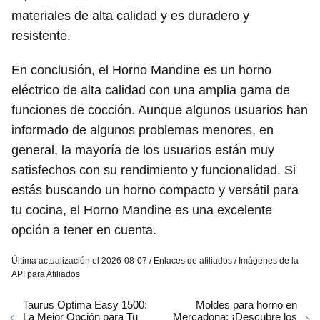
materiales de alta calidad y es duradero y
resistente.
En conclusión, el Horno Mandine es un horno
eléctrico de alta calidad con una amplia gama de
funciones de cocción. Aunque algunos usuarios han
informado de algunos problemas menores, en
general, la mayoría de los usuarios están muy
satisfechos con su rendimiento y funcionalidad. Si
estás buscando un horno compacto y versátil para
tu cocina, el Horno Mandine es una excelente
opción a tener en cuenta.
Última actualización el 2026-08-07 / Enlaces de afiliados / Imágenes de la
API para Afiliados
Taurus Optima Easy 1500:
Moldes para horno en
La Mejor Opción para Tu
Mercadona: ¡Descubre los