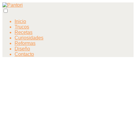
Inicio
Trucos
Recetas
Curiosidades
Reformas
Diseño
Contacto