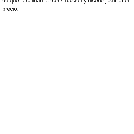
de que la calidad de construcción y diseño justifica el
precio.