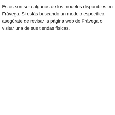
Estos son solo algunos de los modelos disponibles en
Frávega. Si estás buscando un modelo específico,
asegúrate de revisar la página web de Frávega o
visitar una de sus tiendas físicas.