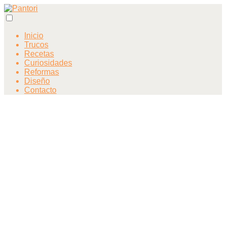
Inicio
Trucos
Recetas
Curiosidades
Reformas
Diseño
Contacto