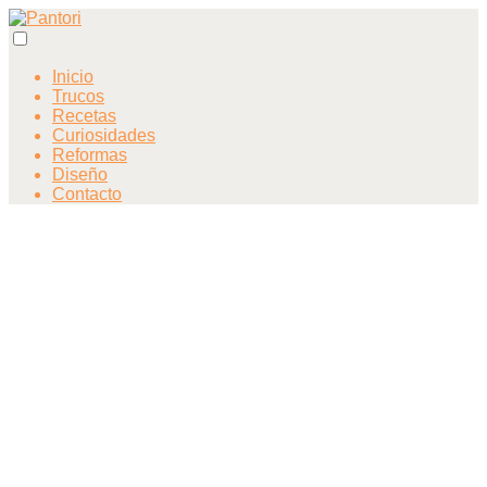
Inicio
Trucos
Recetas
Curiosidades
Reformas
Diseño
Contacto