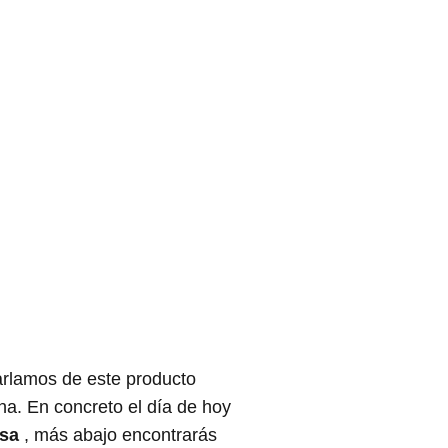
harlamos de este producto
na. En concreto el día de hoy
esa
, más abajo encontrarás