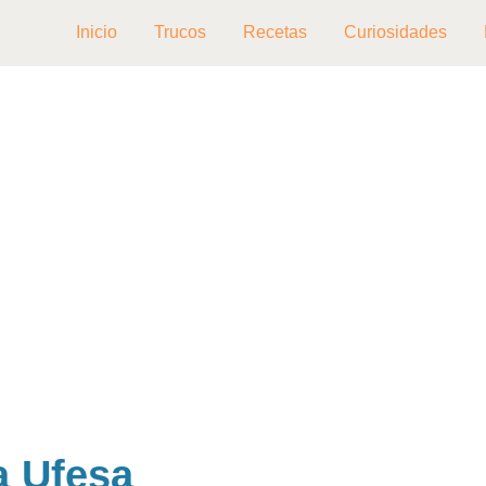
Inicio
Trucos
Recetas
Curiosidades
a Ufesa