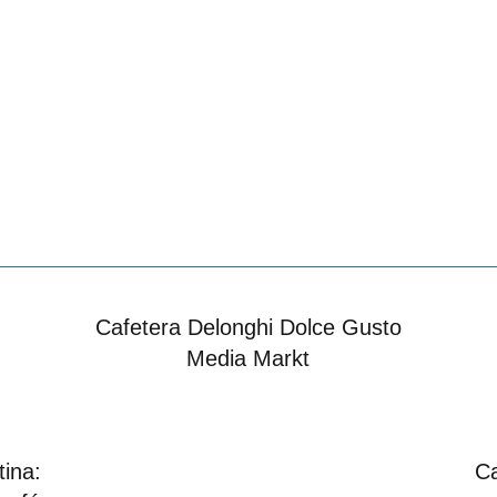
Cafetera Delonghi Dolce Gusto
Media Markt
tina:
Ca