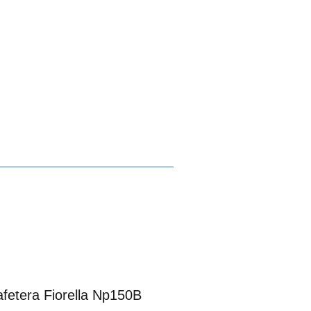
fetera Fiorella Np150B