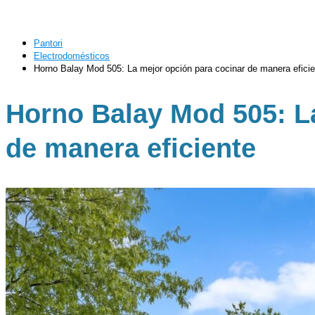
Pantori
Electrodomésticos
Horno Balay Mod 505: La mejor opción para cocinar de manera eficie
Horno Balay Mod 505: L
de manera eficiente