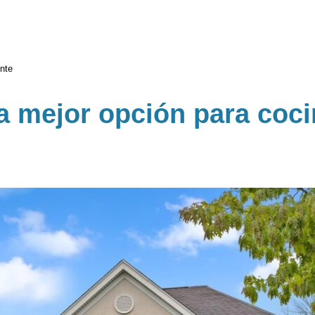
nte
a mejor opción para coci