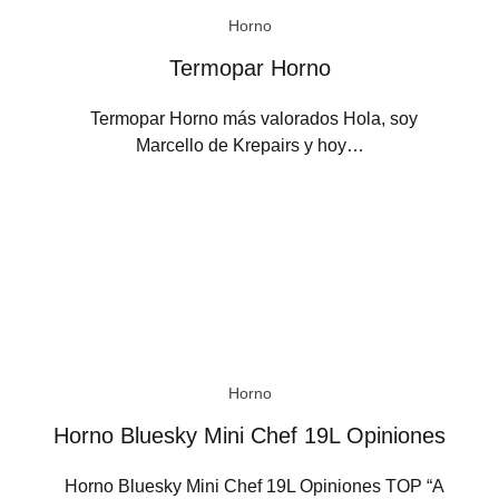
Horno
Termopar Horno
Termopar Horno más valorados Hola, soy
Marcello de Krepairs y hoy…
Horno
Horno Bluesky Mini Chef 19L Opiniones
Horno Bluesky Mini Chef 19L Opiniones TOP “A