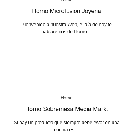
Horno Microfusion Joyeria
Bienvenido a nuestra Web, el día de hoy te
hablaremos de Horno…
Horno
Horno Sobremesa Media Markt
Si hay un producto que siempre debe estar en una
cocina es…