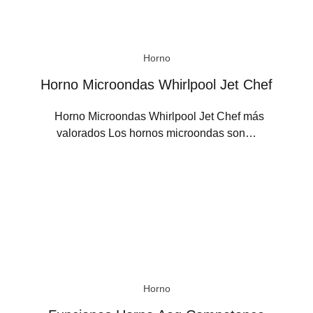
Horno
Horno Microondas Whirlpool Jet Chef
Horno Microondas Whirlpool Jet Chef más
valorados Los hornos microondas son…
Horno