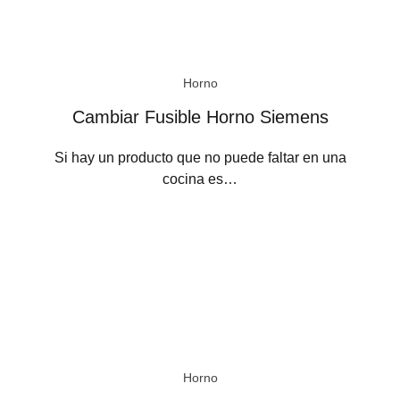
Horno
Cambiar Fusible Horno Siemens
Si hay un producto que no puede faltar en una
cocina es…
Horno