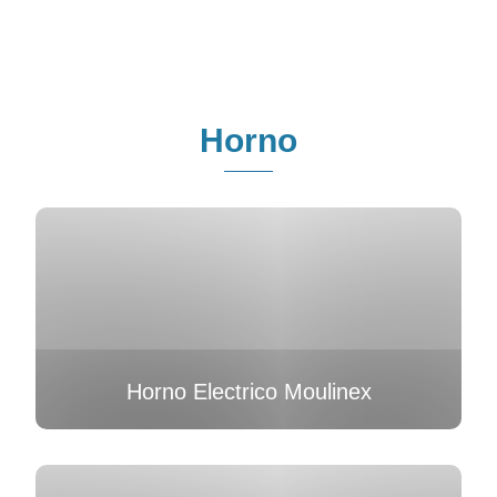
Horno
Horno Electrico Moulinex