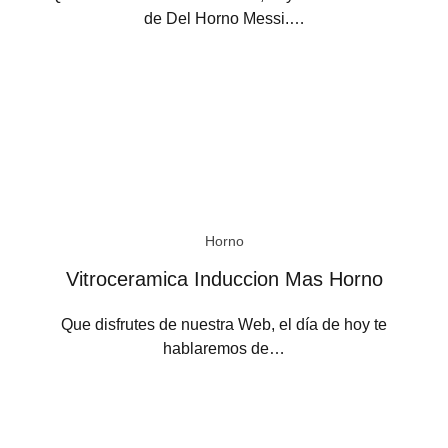
de Del Horno Messi.…
Horno
Vitroceramica Induccion Mas Horno
Que disfrutes de nuestra Web, el día de hoy te
hablaremos de…