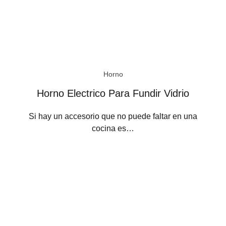
Horno
Horno Electrico Para Fundir Vidrio
Si hay un accesorio que no puede faltar en una
cocina es…