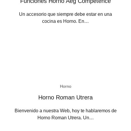
Funciones Horno Aeg Competence
Un accesorio que siempre debe estar en una
cocina es Horno. En…
Horno
Horno Roman Utrera
Bienvenido a nuestra Web, hoy te hablaremos de
Horno Roman Utrera. Un…